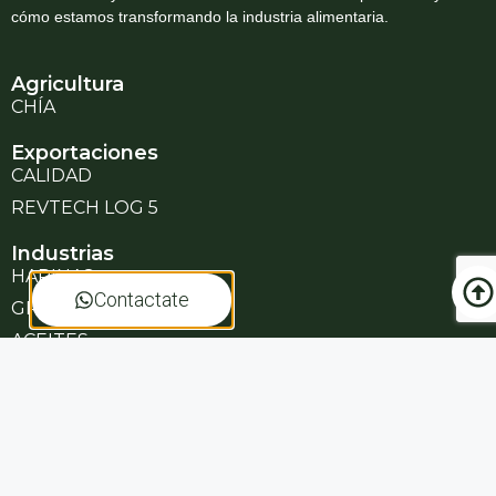
cómo estamos transformando la industria alimentaria.
Agricultura
CHÍA
Exportaciones
CALIDAD
REVTECH LOG 5
Industrias
HARINAS
Contactate
GRANOS
ACEITES
Contacto
+595 984255830
NOSOTROS